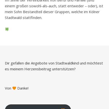
Im Sinne der Vereinbarkeit von Beruf und Familie (und
einem großen sowohl-als-auch, statt entweder – oder), ist
mein Sohn Bestandteil dieser Gruppen, welche im Kölner
Stadtwald stattfinden.
Dir gefallen die Angebote von Stadtwaldkind und möchtest
es meinem Herzensbeitrag unterstützen?
Von
Danke!