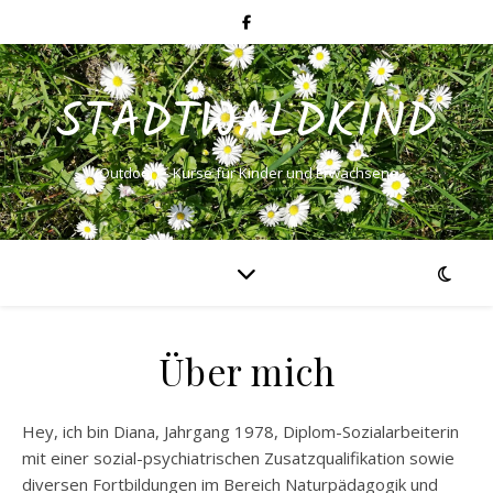
STADTWALDKIND
(Outdoor) – Kurse für Kinder und Erwachsene
Über mich
Hey, ich bin Diana, Jahrgang 1978, Diplom-Sozialarbeiterin
mit einer sozial-psychiatrischen Zusatzqualifikation sowie
diversen Fortbildungen im Bereich Naturpädagogik und